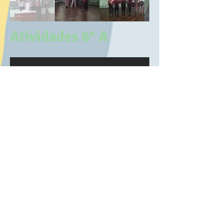
Atividades 6° A
Atividades 6B, D e E
Setembro/2017 Professora
Elisangela