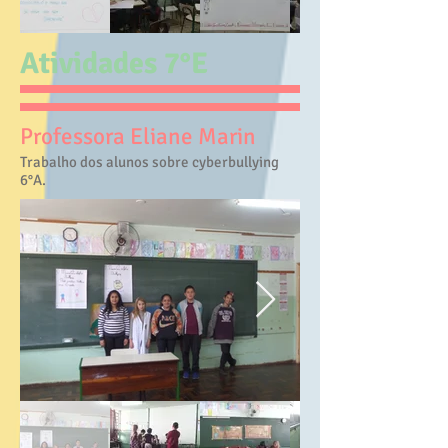
Atividades 7°E
Professora Eliane Marin
Trabalho dos alunos sobre cyberbullying
6°A.