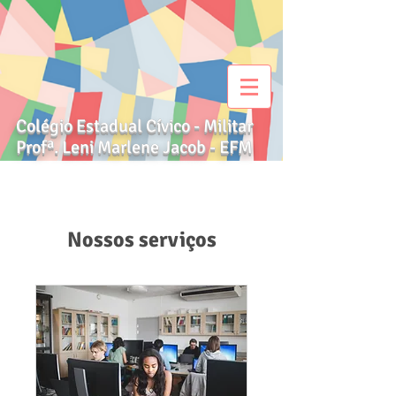
Colégio Estadual Cívico - Militar
Profª. Leni Marlene Jacob - EFM
Nossos serviços